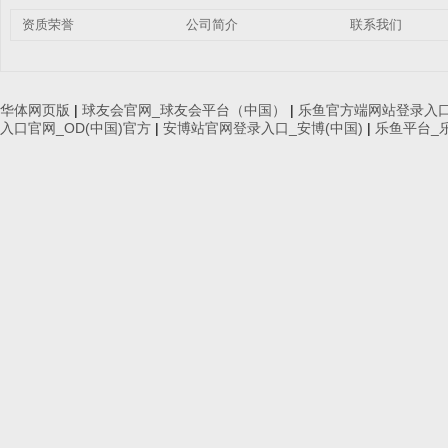
资质荣誉
公司简介
联系我们
华体网页版
|
球友会官网_球友会平台（中国）
|
乐鱼官方端网站登录入
入口官网_OD(中国)官方
|
安博站官网登录入口_安博(中国)
|
乐鱼平台_