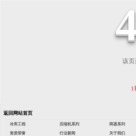
该页面
1
返回网站首页
冷库工程
压缩机系列
两器系列
资质荣誉
行业新闻
关于我们