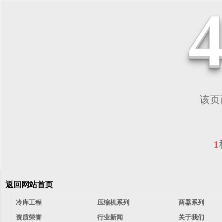
该页面
1
返回网站首页
冷库工程
压缩机系列
两器系列
资质荣誉
行业新闻
关于我们