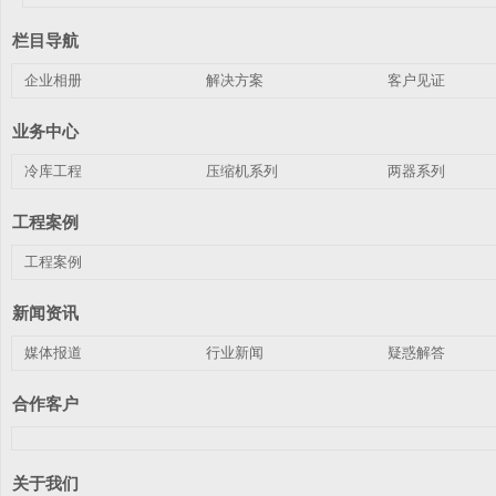
栏目导航
企业相册
解决方案
客户见证
业务中心
冷库工程
压缩机系列
两器系列
工程案例
工程案例
新闻资讯
媒体报道
行业新闻
疑惑解答
合作客户
关于我们