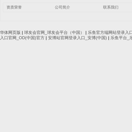
资质荣誉
公司简介
联系我们
华体网页版
|
球友会官网_球友会平台（中国）
|
乐鱼官方端网站登录入
入口官网_OD(中国)官方
|
安博站官网登录入口_安博(中国)
|
乐鱼平台_