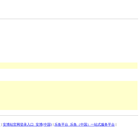
方
|
安博站官网登录入口_安博(中国)
|
乐鱼平台_乐鱼（中国）一站式服务平台
|